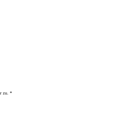
r zu.
*