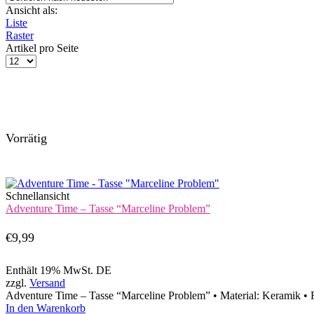
Ansicht als:
Liste
Raster
Artikel pro Seite
Produkte
pro
Seite
Vorrätig
Schnellansicht
Adventure Time – Tasse “Marceline Problem”
€
9,99
Enthält 19% MwSt. DE
zzgl.
Versand
Adventure Time – Tasse “Marceline Problem” • Material: Keramik • 
In den Warenkorb