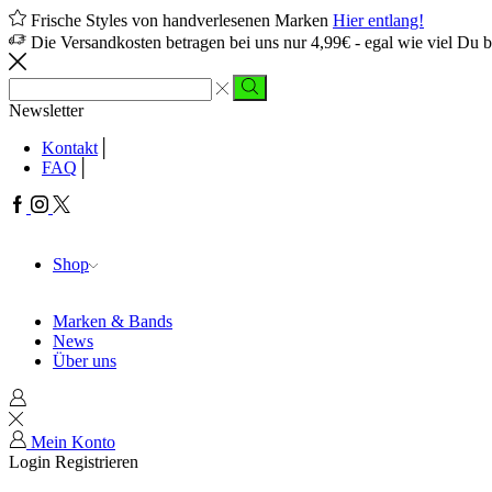
Frische Styles von handverlesenen Marken
Hier entlang!
Die Versandkosten betragen bei uns nur 4,99€ - egal wie viel Du b
Sucheingabe
Suche
Newsletter
Kontakt
FAQ
Facebook
Instagram
Twitter
Shop
Marken & Bands
News
Über uns
Mein Konto
Login
Registrieren