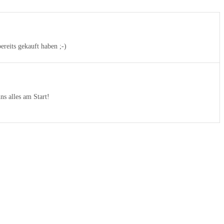
reits gekauft haben ;-)
ns alles am Start!