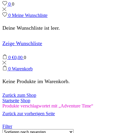
0
0
0
Meine Wunschliste
Deine Wunschliste ist leer.
Zeige Wunschliste
0
€
0,00
0
0
Warenkorb
Keine Produkte im Warenkorb.
Zurück zum Shop
Startseite
Shop
Produkte verschlagwortet mit „Adventure Time“
Zurück zur vorherigen Seite
Filter