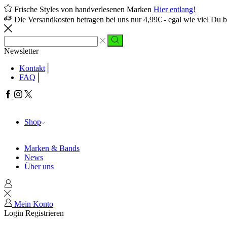
Frische Styles von handverlesenen Marken
Hier entlang!
Die Versandkosten betragen bei uns nur 4,99€ - egal wie viel Du b
Sucheingabe
Suche
Newsletter
Kontakt
FAQ
Facebook
Instagram
Twitter
Shop
Marken & Bands
News
Über uns
Mein Konto
Login
Registrieren