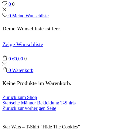
0
0
0
Meine Wunschliste
Deine Wunschliste ist leer.
Zeige Wunschliste
0
€
0,00
0
0
Warenkorb
Keine Produkte im Warenkorb.
Zurück zum Shop
Startseite
Männer
Bekleidung
T-Shirts
Zurück zur vorherigen Seite
Star Wars – T-Shirt “Hide The Cookies”