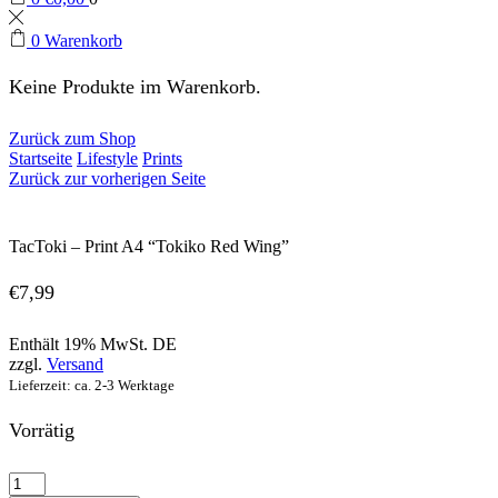
0
Warenkorb
Keine Produkte im Warenkorb.
Zurück zum Shop
Startseite
Lifestyle
Prints
Zurück zur vorherigen Seite
TacToki – Print A4 “Tokiko Red Wing”
€
7,99
Enthält 19% MwSt. DE
zzgl.
Versand
Lieferzeit: ca. 2-3 Werktage
Vorrätig
TacToki