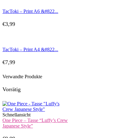
TacToki – Print A6 &#822...
€
3,99
TacToki – Print A4 &#822...
€
7,99
Verwandte Produkte
Vorrätig
Schnellansicht
One Piece – Tasse “Luffy’s Crew
Japanese Style”