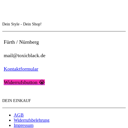
Dein Style - Dein Shop!
Fürth / Nürnberg
mail@toxicblack.de
Kontaktformular
Widerrufsbutton 😭
DEIN EINKAUF
AGB
Widerrufsbelehrung
Impressum