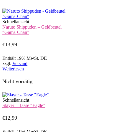
Schnellansicht
Naruto Shippuden – Geldbeutel
“Gama-Chan”
€
13,99
Enthält 19% MwSt. DE
zzgl.
Versand
Weiterlesen
Nicht vorrätig
Schnellansicht
Slayer – Tasse “Eagle”
€
12,99
Enthält 19% MwSt. DE